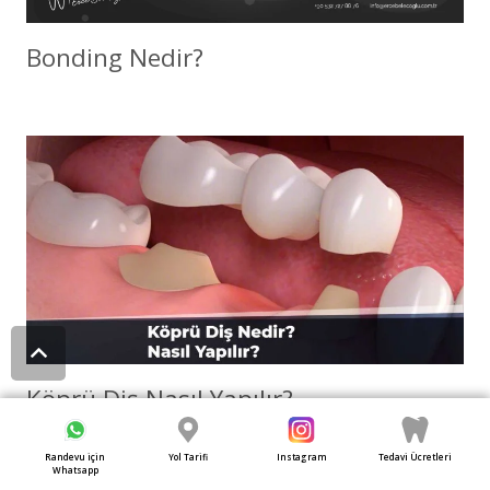
Bonding Nedir?
Köprü Diş Nasıl Yapılır?
Randevu için
Yol Tarifi
Instagram
Tedavi Ücretleri
Whatsapp