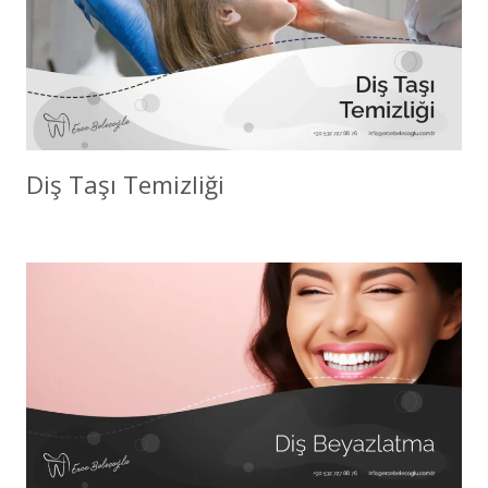
Diş Taşı Temizliği