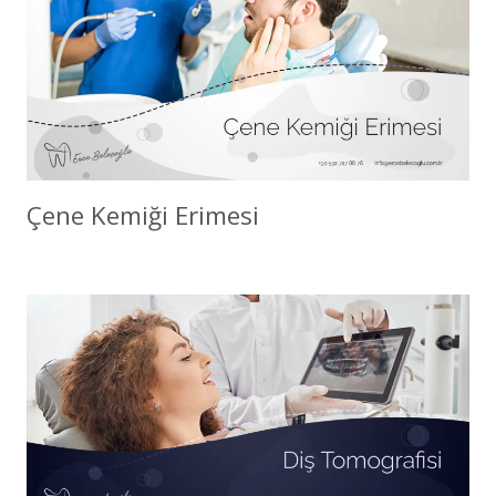
Çene Kemiği Erimesi