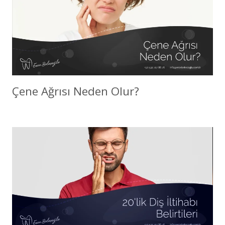
Çene Ağrısı Neden Olur?