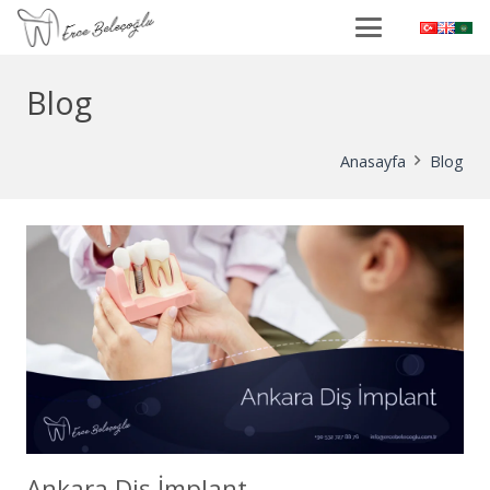
Blog
Anasayfa
Blog
Ankara Diş İmplant