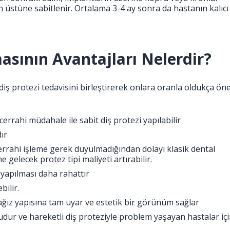
rın üstüne sabitlenir. Ortalama 3-4 ay sonra da hastanın kalıcı
asının Avantajları Nelerdir?
diş protezi tedavisini birleştirerek onlara oranla oldukça ön
errahi müdahale ile sabit diş protezi yapılabilir
ır
errahi işleme gerek duyulmadığından dolayı klasik dental
 gelecek protez tipi maliyeti artırabilir.
 yapılması daha rahattır
bilir.
ağız yapısına tam uyar ve estetik bir görünüm sağlar
udur ve hareketli diş proteziyle problem yaşayan hastalar iç