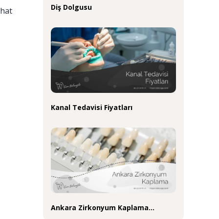
Diş Dolgusu
ahat
Kanal Tedavisi Fiyatları
Ankara Zirkonyum Kaplama…