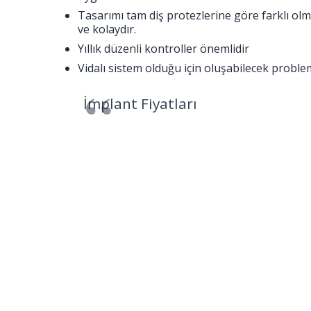
Tasarımı tam diş protezlerine göre farklı ol
ve kolaydır.
Yıllık düzenli kontroller önemlidir
Vidalı sistem olduğu için oluşabilecek probl
İmplant Fiyatları