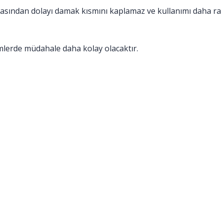
masından dolayı damak kısmını kaplamaz ve kullanımı daha r
emlerde müdahale daha kolay olacaktır.