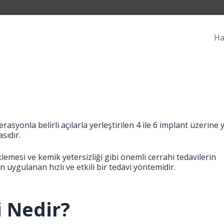
Ha
rasyonla belirli açılarla yerleştirilen 4 ile 6 implant üzerine 
sıdır.
eklemesi ve kemik yetersizliği gibi önemli cerrahi tedavilerin
uygulanan hızlı ve etkili bir tedavi yöntemidir.
i Nedir?