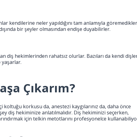
anlar kendilerine neler yapıldığını tam anlamıyla göremedikleri
 dışında bir şeyler olmasından endişe duyabilirler.
şan diş hekimlerinden rahatsız olurlar. Bazıları da kendi dişle
 yaşarlar.
Başa Çıkarım?
çi koltuğu korkusu da, anestezi kaygılarınız da, daha önce
şey diş hekiminize anlatılmalıdır. Diş hekiminizi seçerken,
arındırmak için telkin metotlarını profesyonelce kullanabiliyo