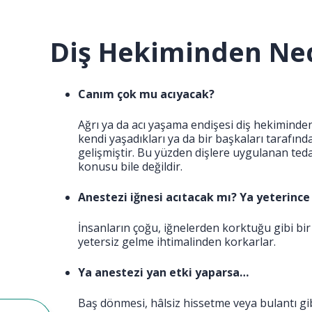
Diş Hekiminden Ne
Canım çok mu acıyacak?
Ağrı ya da acı yaşama endişesi diş hekiminden
kendi yaşadıkları ya da bir başkaları tarafı
gelişmiştir. Bu yüzden dişlere uygulanan ted
konusu bile değildir.
Anestezi iğnesi acıtacak mı? Ya yeterin
İnsanların çoğu, iğnelerden korktuğu gibi bir
yetersiz gelme ihtimalinden korkarlar.
Ya anestezi yan etki yaparsa…
Baş dönmesi, hâlsiz hissetme veya bulantı gibi