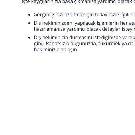
İşte kaygılarınızla başa çıkmanıza yardımcı olacak b
Gerginliğinizi azaltmak için tedavinizle ilgili
Diş hekiminizden, yapılacak işlemlerin her aş
hazırlamanıza yardımcı olacak detaylar isteyi
Diş hekiminizin durmasını istediğinizde verebi
gibi). Rahatsız olduğunuzda, tükürmek ya da a
hekiminizle anlaşın.