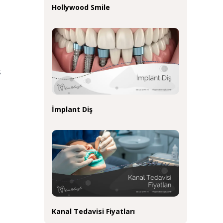
Hollywood Smile
ş
İmplant Diş
Kanal Tedavisi Fiyatları