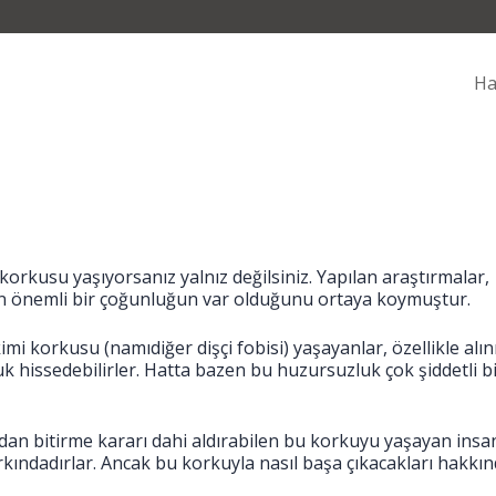
Ha
korkusu yaşıyorsanız yalnız değilsiniz. Yapılan araştırmalar,
n önemli bir çoğunluğun var olduğunu ortaya koymuştur.
imi korkusu (namıdiğer dişçi fobisi) yaşayanlar, özellikle alı
 hissedebilirler. Hatta bazen bu huzursuzluk çok şiddetli b
dan bitirme kararı dahi aldırabilen bu korkuyu yaşayan insa
rkındadırlar. Ancak bu korkuyla nasıl başa çıkacakları hakkı