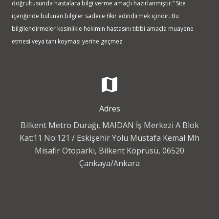
doğrultusunda hastalara bilgi verme amaçlı hazırlanmıştır.” Site
içeriğinde bulunan bilgiler sadece fikir edindirmek içindir. Bu
bilgilendirmeler kesinlikle hekimin hastasını tıbbi amaçla muayene
etmesi veya tanı koyması yerine geçmez.
map
Adres
Bilkent Metro Durağı, MAIDAN İş Merkezi A Blok
Kat:11 No:121 / Eskişehir Yolu Mustafa Kemal Mh
Misafir Otoparkı, Bilkent Köprüsü, 06520
Çankaya/Ankara