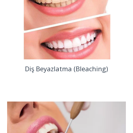
Diş Beyazlatma (Bleaching)