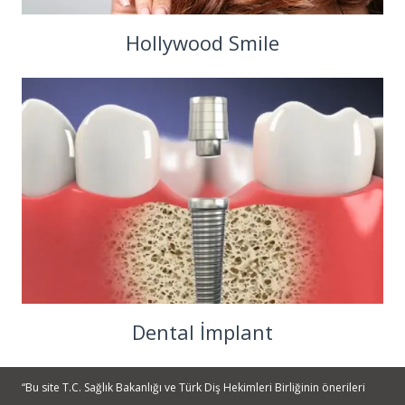
Hollywood Smile
Dental İmplant
“Bu site T.C. Sağlık Bakanlığı ve Türk Diş Hekimleri Birliğinin önerileri