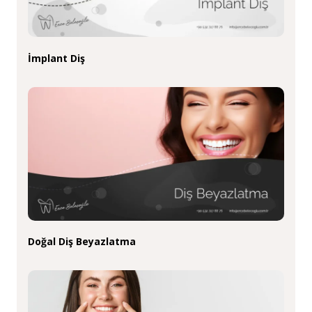
İmplant Diş
Doğal Diş Beyazlatma