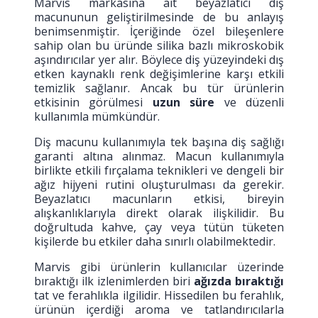
Marvis markasına ait beyazlatıcı diş
macununun geliştirilmesinde de bu anlayış
benimsenmiştir. İçeriğinde özel bileşenlere
sahip olan bu üründe silika bazlı mikroskobik
aşındırıcılar yer alır. Böylece diş yüzeyindeki dış
etken kaynaklı renk değişimlerine karşı etkili
temizlik sağlanır. Ancak bu tür ürünlerin
etkisinin görülmesi
uzun süre
ve düzenli
kullanımla mümkündür.
Diş macunu kullanımıyla tek başına diş sağlığı
garanti altına alınmaz. Macun kullanımıyla
birlikte etkili fırçalama teknikleri ve dengeli bir
ağız hijyeni rutini oluşturulması da gerekir.
Beyazlatıcı macunların etkisi, bireyin
alışkanlıklarıyla direkt olarak ilişkilidir. Bu
doğrultuda kahve, çay veya tütün tüketen
kişilerde bu etkiler daha sınırlı olabilmektedir.
Marvis gibi ürünlerin kullanıcılar üzerinde
bıraktığı ilk izlenimlerden biri
ağızda bıraktığı
tat ve ferahlıkla ilgilidir. Hissedilen bu ferahlık,
ürünün içerdiği aroma ve tatlandırıcılarla