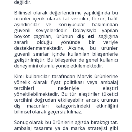
değildir.
Bilimsel olarak değerlendirme yapıldığında bu
ürünler içerik olarak tat vericiler, florür, hafif
aşındırıcılar ve koruyucular bakımından
güvenli seviyelerdedir. Dolayısıyla yapılan
boykot çağrıları, ürünün
diş eti
sağlığına
zararlı olduğu yönünde bir veriyle
desteklenmemektedir. Aksine, bu ürünler
güvenli sınırlar içinde kullanılan bileşenlerle
geliştirilmiştir. Bu bileşenler de genel kullanıcı
deneyimini olumlu yönde etkilemektedir.
Kimi kullanıcılar tarafından Marvis ürünlerine
yönelik olarak fiyat politikası veya ambalaj
tercihleri nedeniyle eleştiri
yöneltilebilmektedir. Bu tür eleştiriler tüketici
tercihini doğrudan etkileyebilir ancak ürünün
diş macunları kategorisindeki etkinliğini
bilimsel olarak geçersiz kılmaz.
Sonuç olarak bu ürünlerin ağızda bıraktığı tat,
ambalaj tasarımı ya da marka stratejisi gibi