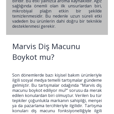
biridir. Bu etki yalnızca aroma kaynaklıdır. Ağız
sağlığında önemli olan ilk unsurlardan biri,
mikrobiyal plağın etkin bir şekilde
temizlenmesidir. Bu nedenle uzun süreli etki
vadeden bu ürünlerin dahi doğru bir teknikle
desteklenmesi gerekir.
Marvis Diş Macunu
Boykot mu?
Son dönemlerde bazı kişisel bakım ürünleriyle
ilgili sosyal medya temelli tartışmalar gündeme
gelmiştir. Bu tartışmalar odağında “Marvis diş
macunu boykot ediliyor mu?” sorusu da merak
edilen konulardan biri olmuştur. Verilen bu tür
tepkiler çoğunlukla markanın sahipliği, menşei
ya da pazarlama tercihleriyle ilgilidir. Tartışma
konuları diş macunu fonksiyonelliğiyle ilgili