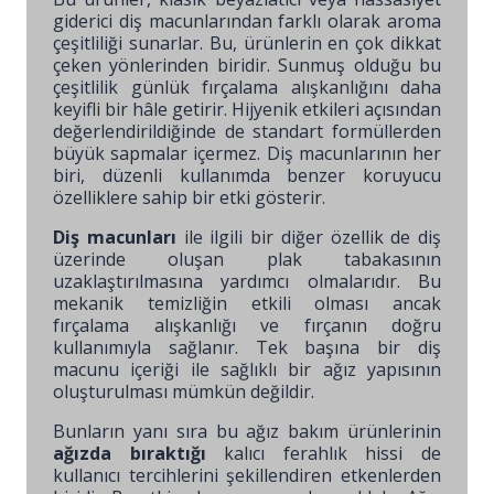
giderici diş macunlarından farklı olarak aroma
çeşitliliği sunarlar. Bu, ürünlerin en çok dikkat
çeken yönlerinden biridir. Sunmuş olduğu bu
çeşitlilik günlük fırçalama alışkanlığını daha
keyifli bir hâle getirir. Hijyenik etkileri açısından
değerlendirildiğinde de standart formüllerden
büyük sapmalar içermez. Diş macunlarının her
biri, düzenli kullanımda benzer koruyucu
özelliklere sahip bir etki gösterir.
Diş macunları
ile ilgili bir diğer özellik de diş
üzerinde oluşan plak tabakasının
uzaklaştırılmasına yardımcı olmalarıdır. Bu
mekanik temizliğin etkili olması ancak
fırçalama alışkanlığı ve fırçanın doğru
kullanımıyla sağlanır. Tek başına bir diş
macunu içeriği ile sağlıklı bir ağız yapısının
oluşturulması mümkün değildir.
Bunların yanı sıra bu ağız bakım ürünlerinin
ağızda bıraktığı
kalıcı ferahlık hissi de
kullanıcı tercihlerini şekillendiren etkenlerden