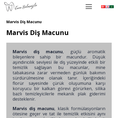
Marvis Diş Macunu
Marvis Diş Macunu
Marvis diş macunu
, güçlü aromatik
bileşenlere sahip bir macundur. Düşük
aşındırıcılık seviyesi ile diş yüzeyinde etkili bir
temizlik sağlayan bu macunlar, mine
tabakasına zarar vermeden günlük bakımın
sürdürülmesine olanak tanır. İçeriğindeki
florür sayesinde çürük oluşumuna karşı
koruyucu bir kalkan görevi görürken, silika
bazlı temizleyicilerle mekanik plak giderimi
desteklenir.
Marvis diş macunu
, klasik formülasyonların
ötesine geçer ve tat ile temizlik etkisini aynı