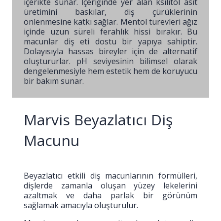
içerikte sunar. İçeriğinde yer alan ksilitol asit
üretimini baskılar, diş çürüklerinin
önlenmesine katkı sağlar. Mentol türevleri ağız
içinde uzun süreli ferahlık hissi bırakır. Bu
macunlar diş eti dostu bir yapıya sahiptir.
Dolayısıyla hassas bireyler için de alternatif
oluştururlar. pH seviyesinin bilimsel olarak
dengelenmesiyle hem estetik hem de koruyucu
bir bakım sunar.
Marvis Beyazlatıcı Diş
Macunu
Beyazlatıcı etkili diş macunlarının formülleri,
dişlerde zamanla oluşan yüzey lekelerini
azaltmak ve daha parlak bir görünüm
sağlamak amacıyla oluşturulur.