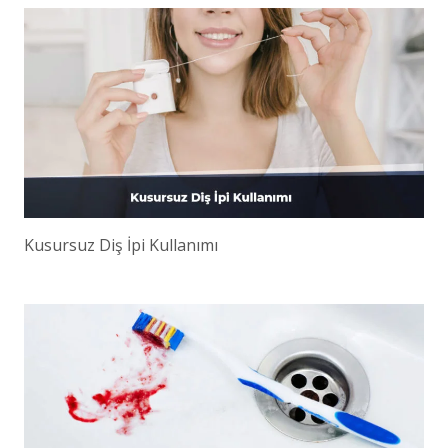
Kusursuz Diş İpi Kullanımı