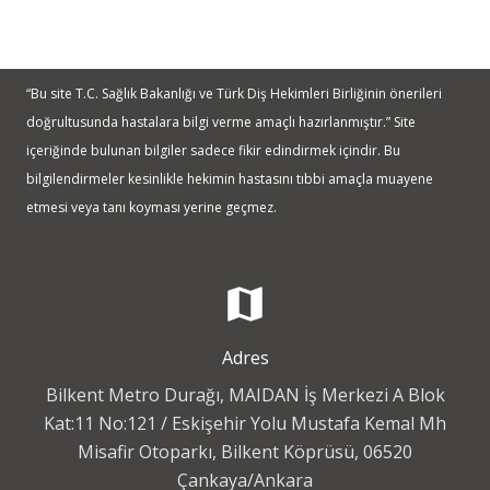
“Bu site T.C. Sağlık Bakanlığı ve Türk Diş Hekimleri Birliğinin önerileri
doğrultusunda hastalara bilgi verme amaçlı hazırlanmıştır.” Site
içeriğinde bulunan bilgiler sadece fikir edindirmek içindir. Bu
bilgilendirmeler kesinlikle hekimin hastasını tıbbi amaçla muayene
etmesi veya tanı koyması yerine geçmez.
map
Adres
Bilkent Metro Durağı, MAIDAN İş Merkezi A Blok
Kat:11 No:121 / Eskişehir Yolu Mustafa Kemal Mh
Misafir Otoparkı, Bilkent Köprüsü, 06520
Çankaya/Ankara