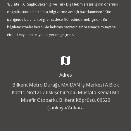
“Bu site T.C. Sağlık Bakanlığı ve Türk Diş Hekimleri Birliğinin önerileri
doğrultusunda hastalara bilgi verme amaçlı hazırlanmıştır.” Site
içeriğinde bulunan bilgiler sadece fikir edindirmek içindir. Bu
bilgilendirmeler kesinlikle hekimin hastasını tıbbi amaçla muayene
etmesi veya tanı koyması yerine geçmez.
map
Adres
Bilkent Metro Durağı, MAIDAN İş Merkezi A Blok
Kat:11 No:121 / Eskişehir Yolu Mustafa Kemal Mh
Misafir Otoparkı, Bilkent Köprüsü, 06520
Çankaya/Ankara