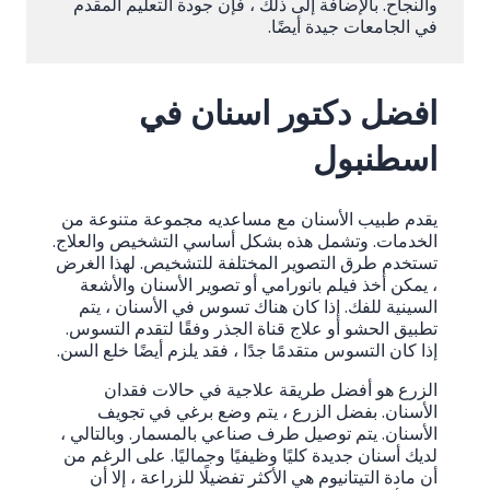
والنجاح. بالإضافة إلى ذلك ، فإن جودة التعليم المقدم
في الجامعات جيدة أيضًا.
افضل دكتور اسنان في
اسطنبول
يقدم طبيب الأسنان مع مساعديه مجموعة متنوعة من
الخدمات. وتشمل هذه بشكل أساسي التشخيص والعلاج.
تستخدم طرق التصوير المختلفة للتشخيص. لهذا الغرض
، يمكن أخذ فيلم بانورامي أو تصوير الأسنان والأشعة
السينية للفك. إذا كان هناك تسوس في الأسنان ، يتم
تطبيق الحشو أو علاج قناة الجذر وفقًا لتقدم التسوس.
إذا كان التسوس متقدمًا جدًا ، فقد يلزم أيضًا خلع السن.
الزرع هو أفضل طريقة علاجية في حالات فقدان
الأسنان. بفضل الزرع ، يتم وضع برغي في تجويف
الأسنان. يتم توصيل طرف صناعي بالمسمار. وبالتالي ،
لديك أسنان جديدة كليًا وظيفيًا وجماليًا. على الرغم من
أن مادة التيتانيوم هي الأكثر تفضيلًا للزراعة ، إلا أن