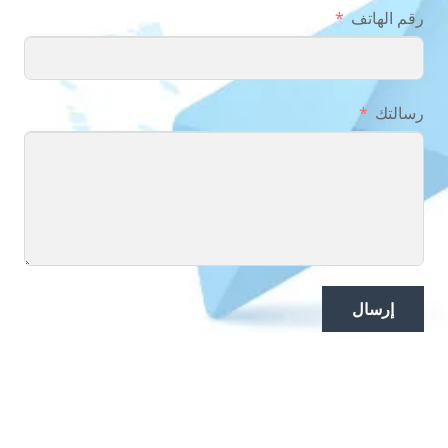
رقم الهاتف
رسالتك
إرسال