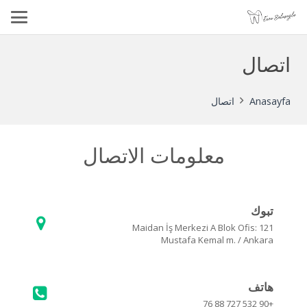
اتصال
Anasayfa
اتصال
معلومات الاتصال
تبوك
Maidan İş Merkezi A Blok Ofis: 121
Mustafa Kemal m. / Ankara
هاتف
+90 532 727 88 76